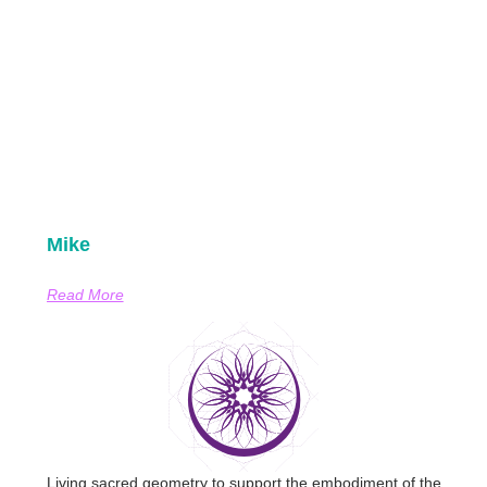
Mike
Read More
Living sacred geometry to support the embodiment of the