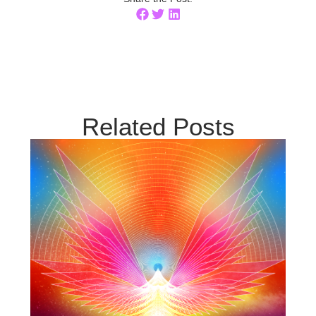
Related Posts