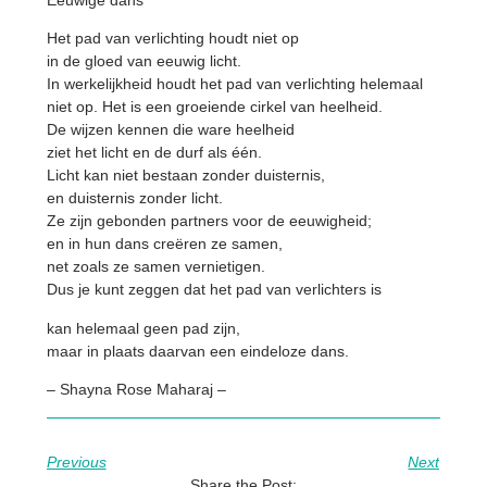
Het pad van verlichting houdt niet op
in de gloed van eeuwig licht.
In werkelijkheid houdt het pad van verlichting helemaal
niet op. Het is een groeiende cirkel van heelheid.
De wijzen kennen die ware heelheid
ziet het licht en de durf als één.
Licht kan niet bestaan zonder duisternis,
en duisternis zonder licht.
Ze zijn gebonden partners voor de eeuwigheid;
en in hun dans creëren ze samen,
net zoals ze samen vernietigen.
Dus je kunt zeggen dat het pad van verlichters is
kan helemaal geen pad zijn,
maar in plaats daarvan een eindeloze dans.
– Shayna Rose Maharaj –
Previous
Next
Share the Post: